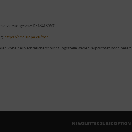
msatzsteuergesetz: DE184130601
ng:
https://ec.europa.eu/odr
ren vor einer Verbraucherschlichtungsstelle weder verpflichtet noch bereit.
NEWSLETTER SUBSCRIPTION