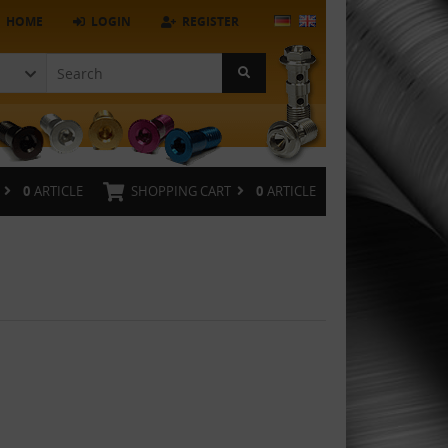
HOME
LOGIN
REGISTER
0
ARTICLE
SHOPPING CART
0
ARTICLE