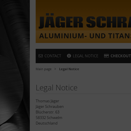
CONTACT
LEGAL NOTICE
CHECKOUT
Main page
Legal Notice
Legal Notice
Thomas Jäger
Jäger Schrauben
Blücherstr. 63
58332 Schwelm
Deutschland