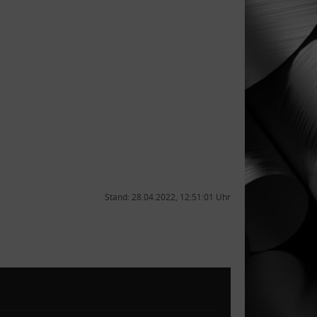
Stand: 28.04.2022, 12:51:01 Uhr