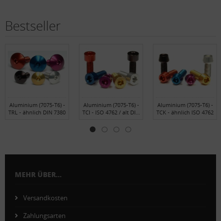
Bestseller
Aluminium (7075-T6) -
Aluminium (7075-T6) -
Aluminium (7075-T6) -
TRL - ähnlich DIN 7380
TCI - ISO 4762 / alt DIN
TCK - ähnlich ISO 4762
912
MEHR ÜBER...
Versandkosten
Zahlungsarten