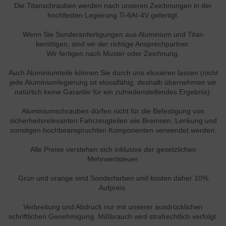
Die Titanschrauben werden nach unseren Zeichnungen in der
hochfesten Legierung Ti-6AI-4V gefertigt.
Wenn Sie Sonderanfertigungen aus Aluminium und Titan
benötigen, sind wir der richtige Ansprechpartner.
Wir fertigen nach Muster oder Zeichnung.
Auch Aluminiumteile können Sie durch uns eloxieren lassen (nicht
jede Aluminiumlegierung ist eloxalfähig, deshalb übernehmen wir
natürlich keine Garantie für ein zufriedenstellendes Ergebnis).
Aluminiumschrauben dürfen nicht für die Befestigung von
sicherheitsrelevanten Fahrzeugteilen wie Bremsen, Lenkung und
sonstigen hochbeanspruchten Komponenten verwendet werden.
Alle Preise verstehen sich inklusive der gesetzlichen
Mehrwertsteuer.
Grün und orange sind Sonderfarben und kosten daher 10%
Aufpreis.
Verbreitung und Abdruck nur mit unserer ausdrücklichen
schriftlichen Genehmigung. Mißbrauch wird strafrechtlich verfolgt.