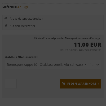
Lieferzeit:
3-4 Tage
Artikeldatenblatt drucken
Für eine Preisanzeige wählen Sie die gewünschten Ausführungen
11,00 EUR
inkl. 19 % MwSt. zzgl.
Versandkosten
stahlbus Ölablassventil
Rennsportkappe für Ölablassventil, Alu schwarz • 11,00 EUR
IN DEN WARENKORB