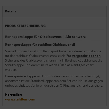
Details
PRODUKTBESCHREIBUNG
Rennsportkappe für Ölablassventil, Alu schwarz
Rennsportkappe für stahlbus-Ölablassventil
Speziell für den Einsatz im Rennsport haben wir diese Schutzkappe
für das stahlbus-Ölabalssventil entwickelt. Zur
vorgeschriebenen
Sicherung des Ölablassventils kann mit Hilfe eines Rödeldrahtes die
Schutzkappe und damit im Paket das Ölablassventil gesichert
werden.
Diese spezielle Kappe wird nur für den Rennsporteinsatz benötigt,
ansonsten ist die Standardkappe aus dem Set von Hause aus gegen
unbeabsichtigtes Verlieren durch den O-Ring ausreichend gesichert.
Hersteller:
www.stahlbus.com