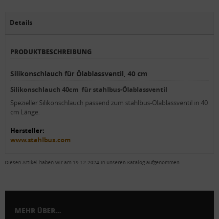
Details
PRODUKTBESCHREIBUNG
Silikonschlauch für Ölablassventil, 40 cm
Silikonschlauch 40cm für stahlbus-Ölablassventil
Spezieller Silikonschlauch passend zum stahlbus-Ölablassventil in 40
cm Länge.
Hersteller:
www.stahlbus.com
Diesen Artikel haben wir am 19.12.2024 in unseren Katalog aufgenommen.
MEHR ÜBER...