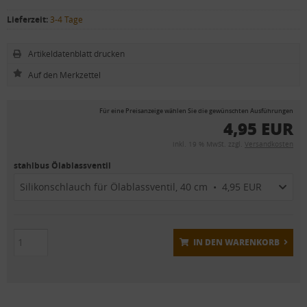
Lieferzeit:
3-4 Tage
Artikeldatenblatt drucken
Für eine Preisanzeige wählen Sie die gewünschten Ausführungen
4,95 EUR
inkl. 19 % MwSt. zzgl.
Versandkosten
stahlbus Ölablassventil
Silikonschlauch für Ölablassventil, 40 cm • 4,95 EUR
IN DEN WARENKORB