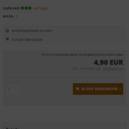
Lieferzeit:
auf Lager
Art.Nr.:
1
Artikeldatenblatt drucken
Für eine Preisanzeige wählen Sie die gewünschten Ausführungen
4,90 EUR
inkl. 19 % MwSt. zzgl.
Versandkosten
IN DEN WARENKORB