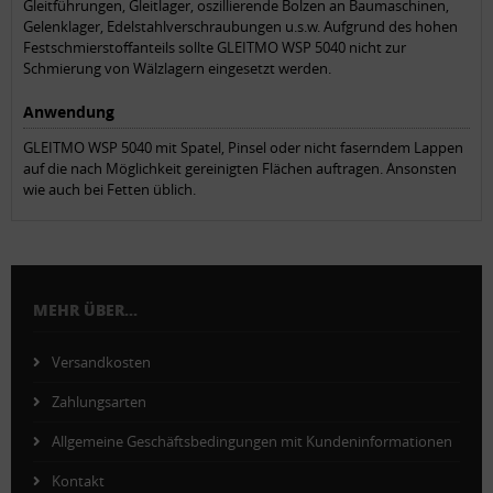
Gleitführungen, Gleitlager, oszillierende Bolzen an Baumaschinen,
Gelenklager, Edelstahlverschraubungen u.s.w. Aufgrund des hohen
Festschmierstoffanteils sollte GLEITMO WSP 5040 nicht zur
Schmierung von Wälzlagern eingesetzt werden.
Anwendung
GLEITMO WSP 5040 mit Spatel, Pinsel oder nicht faserndem Lappen
auf die nach Möglichkeit gereinigten Flächen auftragen. Ansonsten
wie auch bei Fetten üblich.
MEHR ÜBER...
Versandkosten
Zahlungsarten
Allgemeine Geschäftsbedingungen mit Kundeninformationen
Kontakt