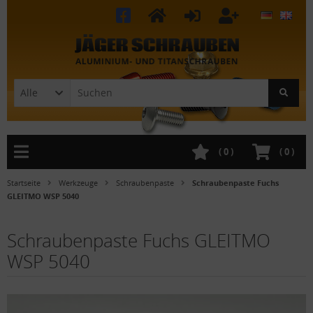
Alle
(
0
)
(
0
)
Startseite
Werkzeuge
Schraubenpaste
Schraubenpaste Fuchs
GLEITMO WSP 5040
Schraubenpaste Fuchs GLEITMO
WSP 5040