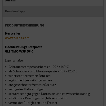
Details
Kunden-Tipp
PRODUKTBESCHREIBUNG
Hersteller:
www.fuchs.com
Hochleistungs Fettpaste
GLEITMO WSP 5040
Eigenschaften
Gebrauchstemperaturbereich: -20 / +140°C
als Schrauben- und Montagepaste: - 40 / +1200°C
widersteht extremen Drücken
ergibt niedrige Reibungszahlen
ausgezeichneter Verschleißschutz
sehr gutes Haftvermögen
schützt sehr gut gegen Korrosion und ist wasserbeständig
schützt vor Passungsrost (Tribokorrosion)
vermeidet Ruckgleiten und Fresser